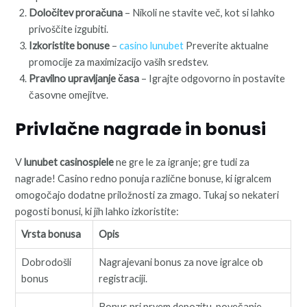
Določitev proračuna
– Nikoli ne stavite več, kot si lahko
privoščite izgubiti.
Izkoristite bonuse
–
casino lunubet
Preverite aktualne
promocije za maximizacijo vaših sredstev.
Pravilno upravljanje časa
– Igrajte odgovorno in postavite
časovne omejitve.
Privlačne nagrade in bonusi
V
lunubet casinospiele
ne gre le za igranje; gre tudi za
nagrade! Casino redno ponuja različne bonuse, ki igralcem
omogočajo dodatne priložnosti za zmago. Tukaj so nekateri
pogosti bonusi, ki jih lahko izkoristite:
Vrsta bonusa
Opis
Dobrodošli
Nagrajevani bonus za nove igralce ob
bonus
registraciji.
Bonus pri prvem depozitu, povečanje