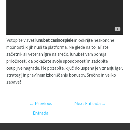
Vstopite v svet
lunubet casinospiele
in odkrijte neskončne
možnosti, ki jih nudi ta platforma. Ne glede na to, ali ste
začetnik ali veteran igre na srečo, lunubet vam ponuja
priložnosti, da pokažete svoje sposobnosti in zadobite
osupljive nagrade. Ne pozabite, ključ do uspeha je v znanju iger,
strategij in pravilnem izkoriščanju bonusov. Srečno in veliko
zabave!
←
Previous
Next Entrada
→
Entrada