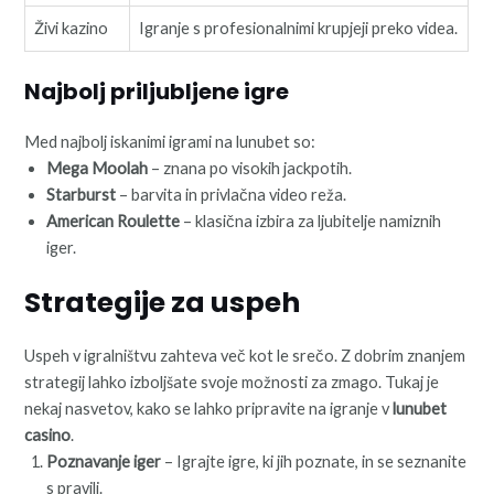
Živi kazino
Igranje s profesionalnimi krupjeji preko videa.
Najbolj priljubljene igre
Med najbolj iskanimi igrami na lunubet so:
Mega Moolah
– znana po visokih jackpotih.
Starburst
– barvita in privlačna video reža.
American Roulette
– klasična izbira za ljubitelje namiznih
iger.
Strategije za uspeh
Uspeh v igralništvu zahteva več kot le srečo. Z dobrim znanjem
strategij lahko izboljšate svoje možnosti za zmago. Tukaj je
nekaj nasvetov, kako se lahko pripravite na igranje v
lunubet
casino
.
Poznavanje iger
– Igrajte igre, ki jih poznate, in se seznanite
s pravili.