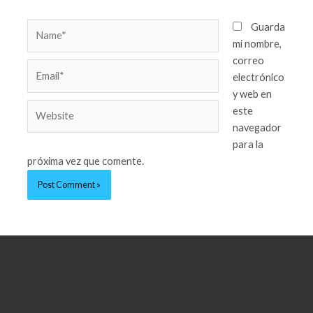
Guarda
mi nombre,
correo
electrónico
y web en
este
navegador
para la
próxima vez que comente.